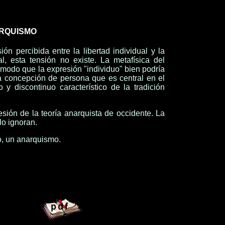
ARQUISMO
n percibida entre la libertad individual y la
l, esta tensión no existe. La metafísica del
modo que la expresión "individuo" bien podría
a concepción de persona que es central en el
 y discontinuo característico de la tradición
sión de la teoría anarquista de occidente. La
lo ignoran.
no, un anarquismo.