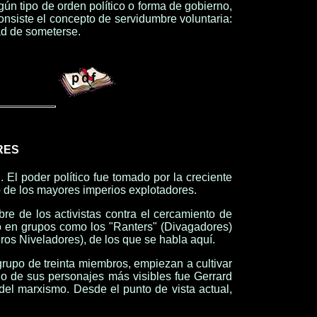
gún tipo de orden político o forma de gobierno,
nsiste el concepto de servidumbre voluntaria:
tad de someterse.
RES
. El poder político fue tomado por la creciente
o de los mayores imperios explotadores.
e de los activistas contra el cercamiento de
ido en grupos como los
"
Ranters" (Divagadores)
os Niveladores), de los que se habla aquí.
grupo de treinta miembros, empiezan a cultivar
no de sus personajes más visibles fue Gerrard
el marxismo. Desde el punto de vista actual,