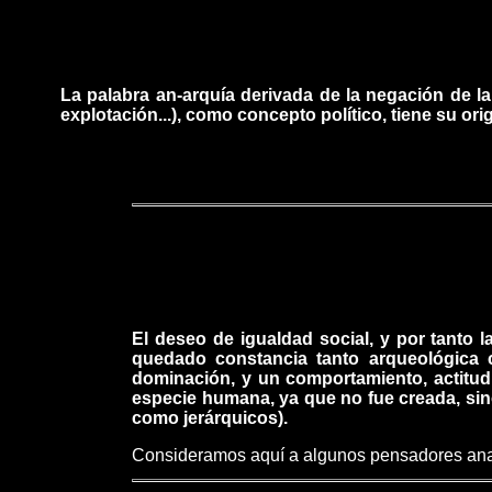
La palabra an-arquía derivada de la negación de la 
explotación...), como concepto político, tiene su or
El deseo de igualdad social, y por tanto 
quedado constancia tanto arqueológica 
dominación, y un comportamiento, actitud
especie humana, ya que no fue creada, si
como jerárquicos).
Consideramos aquí a algunos pensadores anarqu