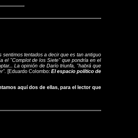
s sentimos tentados a decir que es tan antiguo
 el "Complot de los Siete" que pondría en el
tar... La opinión de Darío triunfa, "habrá que
r".
[Eduardo Colombo:
El espacio político de
amos aquí dos de ellas, para el lector que