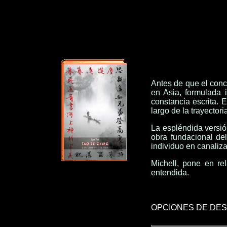
Antes de que el conce
en Asia, formulada 
constancia escrita. 
largo de la trayectori
La espléndida versió
obra fundacional del
individuo en canaliza
Michell, pone en re
entendida.
OPCIONES DE DE