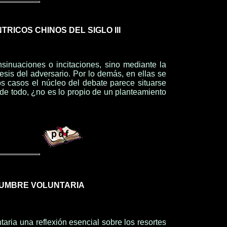
TRICOS CHINOS DEL SIGLO III
sinuaciones o incitaciones, sino mediante la
esis del adversario. Por lo demás, en ellas se
os casos el núcleo del debate parece situarse
s de todo, ¿no es lo propio de un planteamiento
IDUMBRE VOLUNTARIA
aria una reflexión esencial sobre los resortes