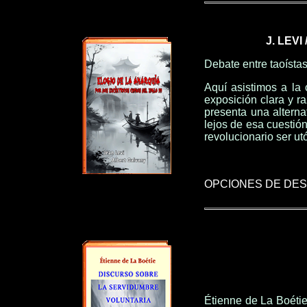
J. LEV
Debate entre taoístas
Aquí asistimos a la 
exposición clara y r
presenta una alterna
lejos de esa cuestión
revolucionario ser ut
OPCIONES DE DE
Étienne de La Boétie