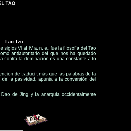
EL TAO
Lao Tzu
glos VI al IV a. n. e., fue la filosofía del Tao
como antiautoritario del que nos ha quedado
ha contra la dominación es una constante a lo
ención de traducir, más que las palabras de la
s de la pasividad, apunta a la conversión del
el Dao de Jing y la anarquía occidentalmente