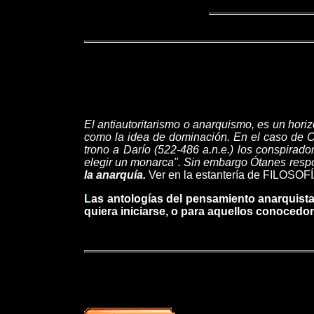
El antiautoritarismo o anarquismo, es un hori
como la idea de dominación. En el caso de O
trono a Darío (522-486 a.n.e.) los conspirado
elegir un monarca". Sin embargo Ótanes respo
la anarquía.
Ver en la estantería de FILOS
L
as antologías del pensamiento anarquista
quiera iniciarse, o para aquellos conoced