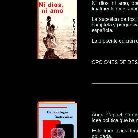
Ni dios, ni amo, ob
finalmente en el anar
La sucesión de los t
completa y progresiv
española.
La presente edición d
OPCIONES DE DE
Ángel Cappelletti no
idea política que ha
Este libro, consider
obligada.