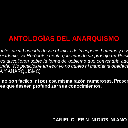
ANTOLOGÍAS DEL ANARQUISMO
zonte social buscado desde el inicio de la especie humana y no
ccidente, ya Heródoto cuenta que cuando se produjo en Persia
res discutieron sobre la forma de gobierno que convendría adop
nde: "No participaré en eso: yo no quiero ni mandar ni obedece
OFÍA Y ANARQUISMO]
 no son fáciles, ni por esa misma razón numerosas. Present
ores que deseen profundizar sus conocimientos.
DANIEL GUERIN: NI DIOS, NI AMO