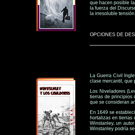
que hacen posible la 
la fuerza del Discur
la irresoluble tensió
OPCIONES DE DE
La Guerra Civil Ingle
clase mercantil, que
Los Niveladores (Lev
tierras de principio
que se consideran an
En 1649 se estableci
hortalizas en tierra
Winstanley, un autor
Winstanley podría se