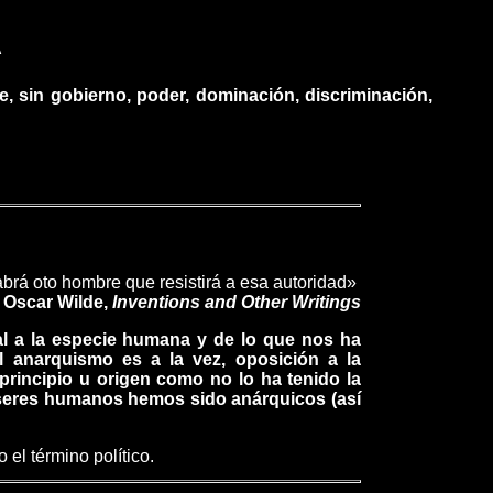
A
fe, sin gobierno, poder, dominación, discriminación,
brá oto hombre que resistirá a esa autoridad»
Oscar Wilde,
Inventions and Other Writings
ial a la especie humana y de lo que nos ha
 anarquismo es a la vez, oposición a la
rincipio u origen como no lo ha tenido la
 seres humanos hemos sido anárquicos (así
el término político.