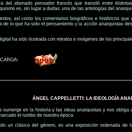
ra del afamado pensador francés que transitó entre distint
quismo es, sin lugar a dudas, una de las antologías del anarqu
extos, así como los comentarios biográficos e históricos que
a de lo que ha sido el pensamiento y la acción anarquistas des
igital ha sido ilustrada con retratos e imágenes de los principa
SCARGA:
ÁNGEL CAPPELLETTI: LA IDEOLOGÍA AN
s sumerge en la historia y las ideas anarquistas y nos obliga 
 marcado el rumbo de nuestra época.
ado un clásico del género, es una exposición ordenada de las 