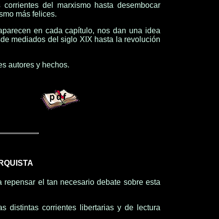
as corrientes del marxismo hasta desembocar
ismo más felices.
 aparecen en cada capítulo, nos dan una idea
de mediados del siglo XIX hasta la revolución
les autores y hechos.
ARQUISTA
a repensar el tan necesario debate sobre esta
distintas corrientes libertarias y de lectura