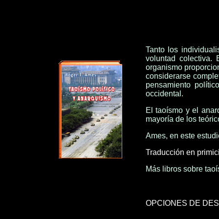
Tanto los individual
voluntad colectiva.
organismo proporcion
considerarse complet
pensamiento político
occidental.
El taoísmo y el anar
mayoría de los teóric
Ames, en este estudio
Traducción en primici
Más libros sobre ta
OPCIONES DE DE