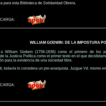
a para esta Biblioteca de Solidaridad Obrera.
SCARGA:
WILLIAM GODWIN: DE LA IMPOSTURA PO
 a William Godwin (1756-1836) como el primero de los pri
de la Justicia Política como el primer texto en el que decidida
n para la existencia de una sociedad libre.
i, todavía lo considera un pre-anarquista. Juzgue Vd. mismo en 
SCARGA: