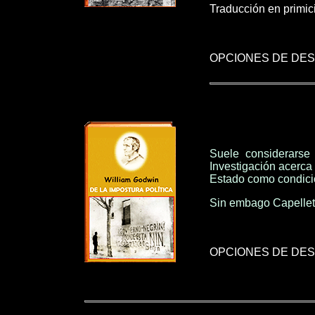
Traducción en primici
OPCIONES DE DE
Suele considerarse
Investigación acerca 
Estado como condició
Sin embago Capellett
OPCIONES DE DE