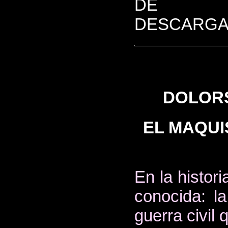
DE
DESCARGA
DOLORS
EL MAQUI
En la histor
conocida: la
guerra civil 