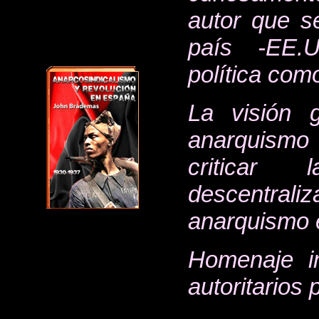
autor que se
país -EE.U
política com
La visión 
anarquismo 
criticar
descentral
anarquismo e
Homenaje i
autoritarios 