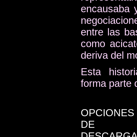
encausaba y
negociacion
entre las ba
como acicat
deriva del m
Esta histor
forma parte 
OPCIONES
DE
DESCARGA