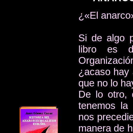
¿«El anarco»
Si de algo 
libro es 
Organizació
¿acaso hay a
que no lo ha
De lo otro,
tenemos la 
nos precedie
manera de ha