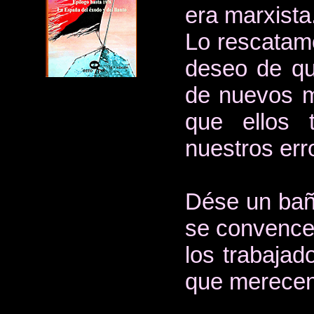
era marxista
Lo rescatamo
deseo de qu
de nuevos m
que ellos 
nuestros err
Dése un baño
se convencer
los trabaja
que merecen