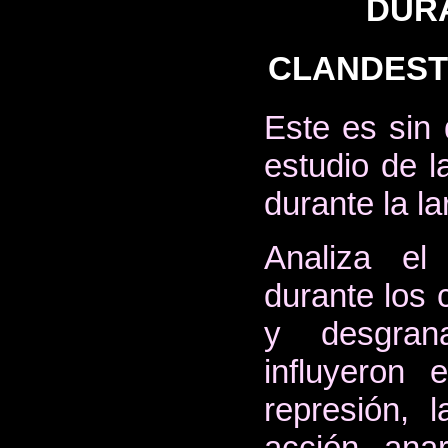
DUR
CLANDESTIN
Este es sin 
estudio de l
durante la l
Analiza el
durante los 
y desgran
influyeron 
represión, 
acción anar