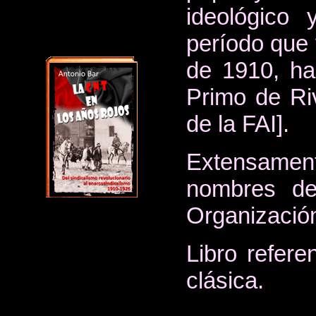
ideológico
período que 
de 1910, ha
Primo de Riv
de la FAI].
Extensamen
nombres de
Organización
Libro refere
clásica.