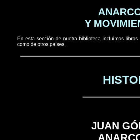
ANARCO
Y MOVIMIE
En esta sección de nuetra biblioteca incluimos libros 
como de otros países.
HISTO
JUAN GÓ
ANARCO