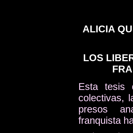
ALICIA Q
LOS LIBE
FRA
Esta tesis 
colectivas, l
presos ana
franquista h