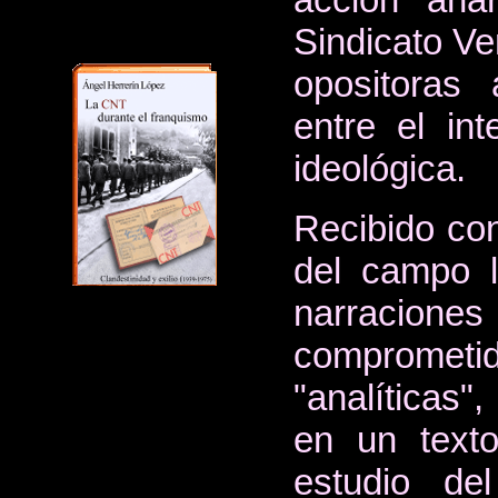
Sindicato Ve
opositoras 
entre el int
ideológica.
Recibido co
del campo l
narracione
comprometid
"analíticas"
en un texto
estudio de