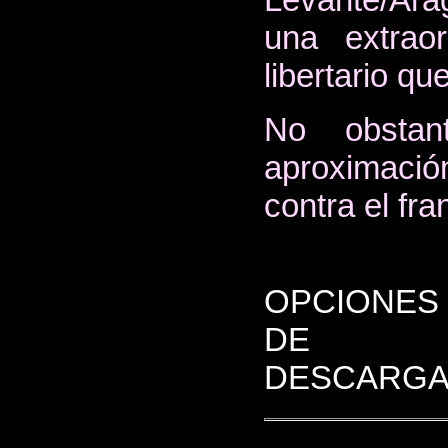
una extraor
libertario qu
No obstan
aproximació
contra el fr
OPCIONES
DE
DESCARGA