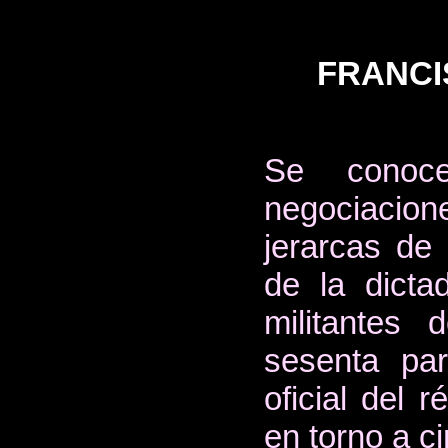
FRANCI
Se conoce
negociacione
jerarcas de 
de la dicta
militantes
sesenta par
oficial del 
en torno a c