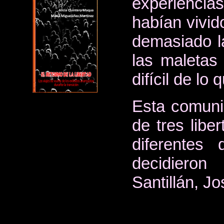
experiencias
habían vivido
demasiado l
las maletas
difícil de lo
Esta comunic
de tres liber
diferentes 
decidieron
Santillán, J