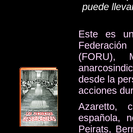
puede lleva
Este es un
Federació
(FORU), M
anarcosindi
desde la per
acciones dur
Azaretto, 
española, n
Peirats, Ber