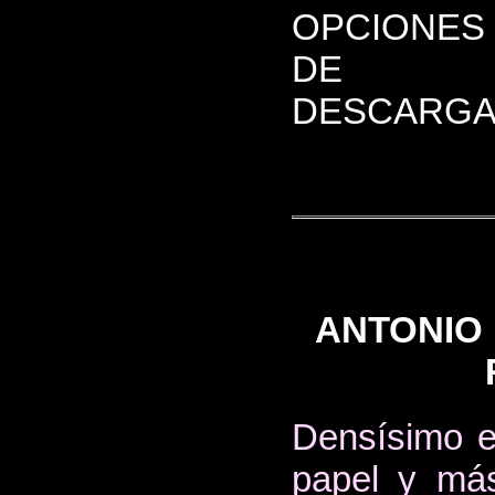
OPCIONES
DE
DESCARGA
ANTONIO 
Densísimo e
papel y más