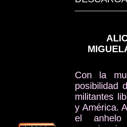
ALI
MIGUEL
Con la mue
posibilidad
militantes l
y América. 
el anhelo