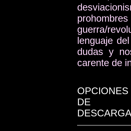
desviacionis
prohombres 
guerra/revo
lenguaje del
dudas y nos
carente de i
OPCIONES
DE
DESCARGA