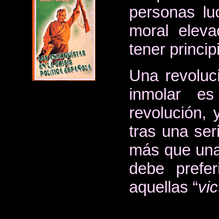
personas luc
moral eleva
tener princip
Una revoluci
inmolar es
revolución, 
tras una ser
más que una d
debe prefer
aquellas “
vic